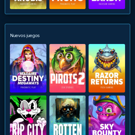
Nuevos juegos