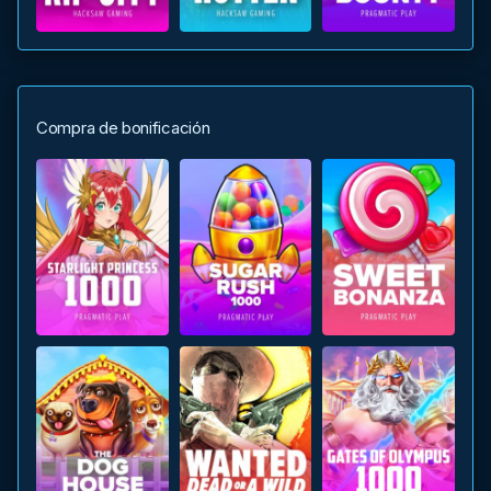
Compra de bonificación