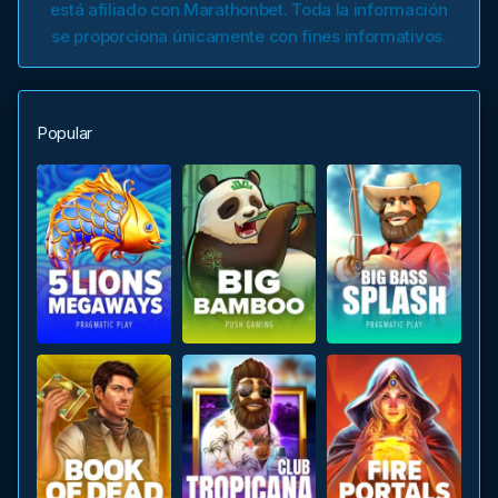
está afiliado con Marathonbet. Toda la información
se proporciona únicamente con fines informativos.
Popular