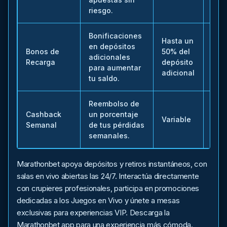
riesgo.
Bonificaciones
Real
Hasta un
en depósitos
dep
Bonos de
50% del
adicionales
adic
Recarga
depósito
para aumentar
en 
adicional
tu saldo.
esp
Reembolso de
Insc
Cashback
un porcentaje
Variable
el 
Semanal
de tus pérdidas
de 
semanales.
Marathonbet apoya depósitos y retiros instantáneos, con
salas en vivo abiertas las 24/7. Interactúa directamente
con crupieres profesionales, participa en promociones
dedicadas a los Juegos en Vivo y únete a mesas
exclusivas para experiencias VIP. Descarga la
Marathonbet app para una experiencia más cómoda.