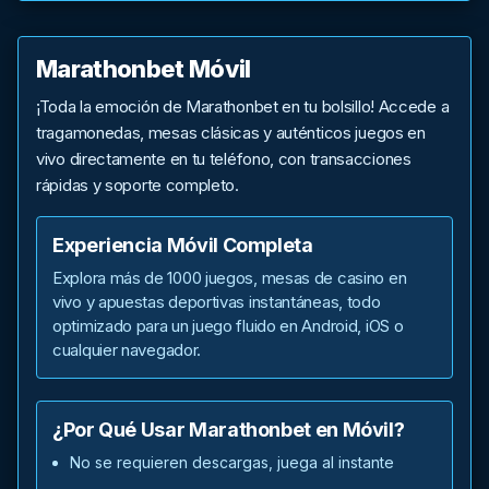
Marathonbet Móvil
¡Toda la emoción de Marathonbet en tu bolsillo! Accede a
tragamonedas, mesas clásicas y auténticos juegos en
vivo directamente en tu teléfono, con transacciones
rápidas y soporte completo.
Experiencia Móvil Completa
Explora más de 1000 juegos, mesas de casino en
vivo y apuestas deportivas instantáneas, todo
optimizado para un juego fluido en Android, iOS o
cualquier navegador.
¿Por Qué Usar Marathonbet en Móvil?
No se requieren descargas, juega al instante