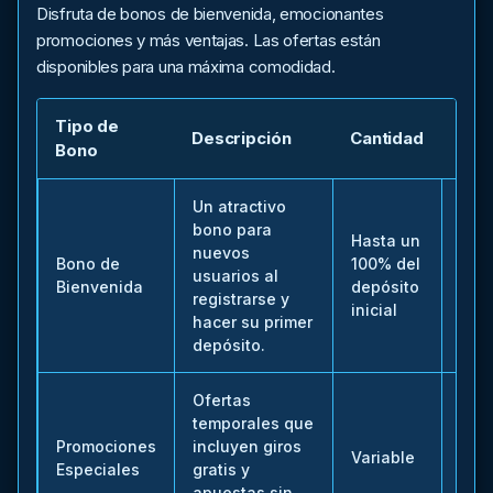
Disfruta de bonos de bienvenida, emocionantes
promociones y más ventajas. Las ofertas están
disponibles para una máxima comodidad.
Tipo de
Có
Descripción
Cantidad
Bono
rec
Un atractivo
bono para
Hasta un
Regi
nuevos
Bono de
100% del
hace
usuarios al
Bienvenida
depósito
prim
registrarse y
inicial
dep
hacer su primer
depósito.
Ofertas
temporales que
Part
Promociones
incluyen giros
las
Variable
Especiales
gratis y
pro
apuestas sin
en 