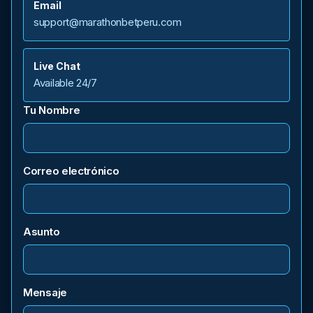
Email
support@marathonbetperu.com
Live Chat
Available 24/7
Tu Nombre
Correo electrónico
Asunto
Mensaje