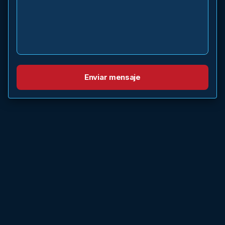
Enviar mensaje