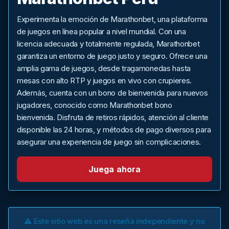
Experimenta la emoción de Marathonbet, una plataforma
de juegos en línea popular a nivel mundial. Con una
licencia adecuada y totalmente regulada, Marathonbet
garantiza un entorno de juego justo y seguro. Ofrece una
amplia gama de juegos, desde tragamonedas hasta
mesas con alto RTP y juegos en vivo con crupieres.
Además, cuenta con un bono de bienvenida para nuevos
jugadores, conocido como Marathonbet bono
bienvenida. Disfruta de retiros rápidos, atención al cliente
disponible las 24 horas, y métodos de pago diversos para
asegurar una experiencia de juego sin complicaciones.
Juega ahora
⚠ Este sitio web es una reseña independiente y no