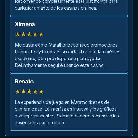
Recomiendo completamente esta plataforma para
cualquier amante de los casinos en línea.
Ximena
★
★
★
★
★
Me gusta cómo Marathonbet ofrece promociones
frecuentes y bonos. El soporte al cliente también es
excelente, siempre disponible para ayudar.
Definitivamente seguiré usando este casino.
Renato
★
★
★
★
★
La experiencia de juego en Marathonbet es de
primera clase. La interfaz es intuitiva y los gráficos
son impresionantes. Siempre espero con ansias las
novedades que ofrecen.