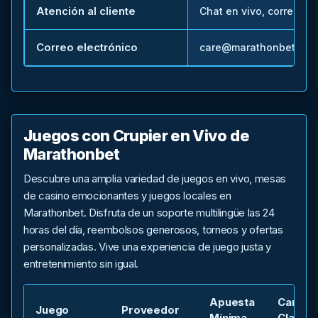
Atención al cliente
Chat en vivo, correo el
Correo electrónico
care@marathonbet.co
Juegos con Crupier en Vivo de
Marathonbet
Descubre una amplia variedad de juegos en vivo, mesas
de casino emocionantes y juegos locales en
Marathonbet. Disfruta de un soporte multilingüe las 24
horas del día, reembolsos generosos, torneos y ofertas
personalizadas. Vive una experiencia de juego justa y
entretenimiento sin igual.
Apuesta
Caracte
Juego
Proveedor
Mínima
Clave